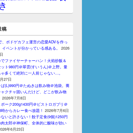
き
投稿
gptで、ボドゲカフェ運営の恋愛ADVを作っ
。 イベントが分かっている感ある。
2026
7日
カでファイヤーチャーハン！火焰炒飯＆
ット980円＠翠雲(すいうん)＠上野。量
ちゃ多くて絶対に一人前じゃない…。
7月27日
ば(L)990円＠たぬきは飲み物＠池袋。蕎
チャクチャ固いんだけど、どこが飲み物
？
2026年7月8日
ポーク200g1430円＠ビストロガブリ＠
3時からカレー食べ放題！
2026年7月6日
ないと許さない！餃子定食(9個)1250円
の肉太郎＠神保町、全体的に酸味が効い
2026年6月23日