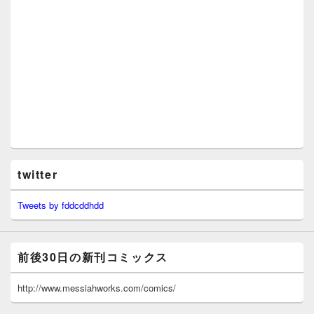
twitter
Tweets by fddcddhdd
前後30日の新刊コミックス
http://www.messiahworks.com/comics/