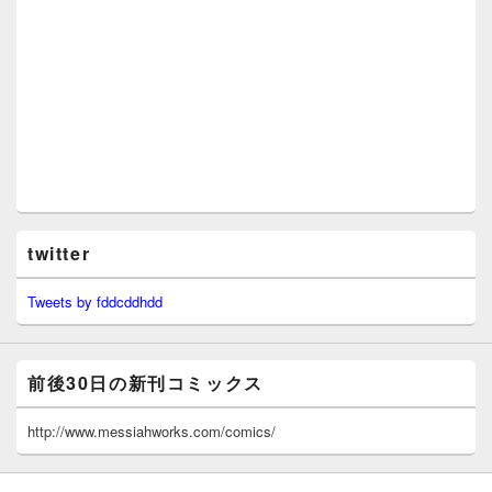
twitter
Tweets by fddcddhdd
前後30日の新刊コミックス
http://www.messiahworks.com/comics/