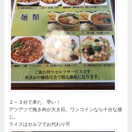
２～３分で来た、早い！
アツアツで挽き肉が大き目。ワンコインなら十分な感
じ。
ライスはセルフでお代わり可