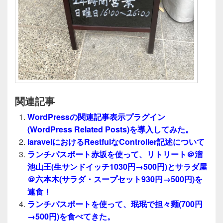
関連記事
WordPressの関連記事表示プラグイン
(WordPress Related Posts)を導入してみた。
laravelにおけるRestfulなController記述について
ランチパスポート赤坂を使って、リトリート＠溜
池山王(生サンドイッチ1030円→500円)とサラダ屋
＠六本木(サラダ・スープセット930円→500円)を
連食！
ランチパスポートを使って、珉珉で担々麺(700円
→500円)を食べてきた。