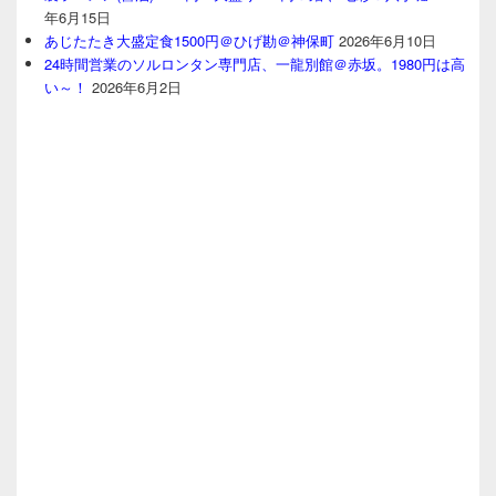
年6月15日
あじたたき大盛定食1500円＠ひげ勘＠神保町
2026年6月10日
24時間営業のソルロンタン専門店、一龍別館＠赤坂。1980円は高
い～！
2026年6月2日