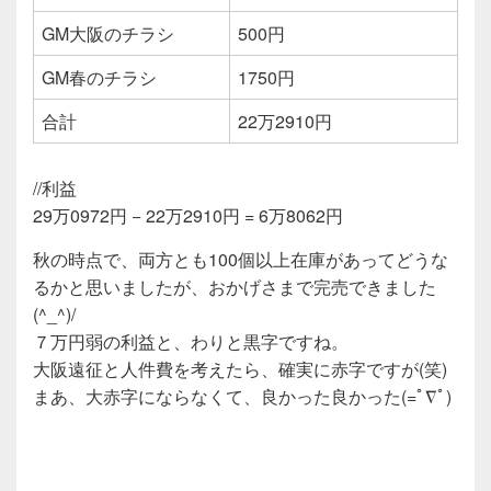
GM大阪のチラシ
500円
GM春のチラシ
1750円
合計
22万2910円
//利益
29万0972円 − 22万2910円 = 6万8062円
秋の時点で、両方とも100個以上在庫があってどうな
るかと思いましたが、おかげさまで完売できました
(^_^)/
７万円弱の利益と、わりと黒字ですね。
大阪遠征と人件費を考えたら、確実に赤字ですが(笑)
まあ、大赤字にならなくて、良かった良かった(=ﾟ∇ﾟ)