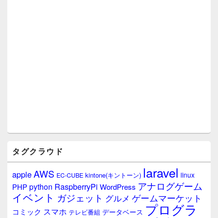
ア
タグクラウド
laravel
AWS
apple
linux
kintone(キントーン)
EC-CUBE
アナログゲーム
RaspberryPi
python
PHP
WordPress
イベント
ガジェット
ゲームマーケット
グルメ
プログラ
スマホ
コミック
データベース
テレビ番組