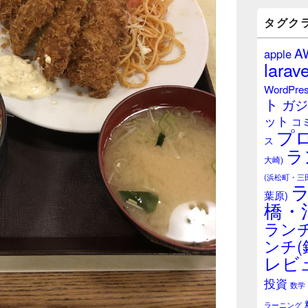
バ
ー
タグク
ウ
ィ
A
apple
ジ
larave
ェ
ッ
WordPre
ト
ト
ガジ
エ
ット
リ
コ
プ
ア
ス
ラ
大崎)
(浜松町・三
葉原)
橋・
ランチ
ンチ(
レビ
投資
数学
ラーニング