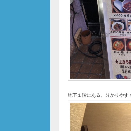
地下１階にある。分かりやす