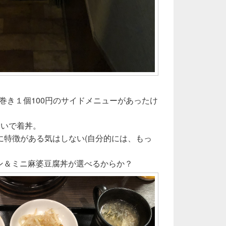
円と春巻き１個100円のサイドメニューがあったけ
らいで着丼。
に特徴がある気はしない(自分的には、もっ
メン＆ミニ麻婆豆腐丼が選べるからか？