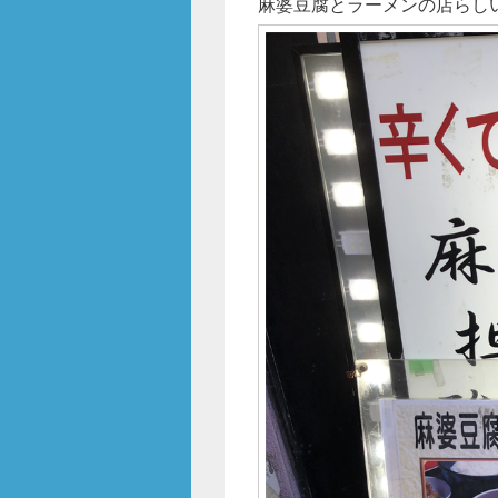
麻婆豆腐とラーメンの店らし