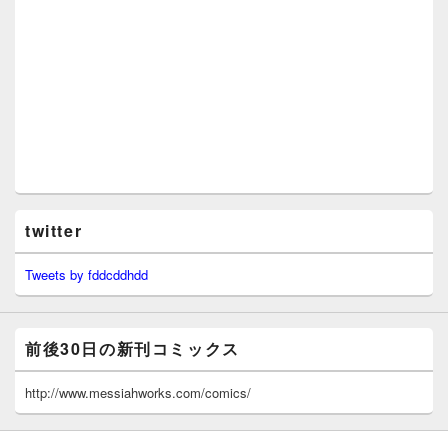
twitter
Tweets by fddcddhdd
前後30日の新刊コミックス
http://www.messiahworks.com/comics/