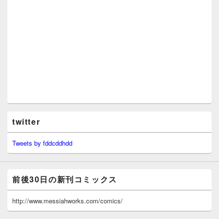
twitter
Tweets by fddcddhdd
前後30日の新刊コミックス
http://www.messiahworks.com/comics/