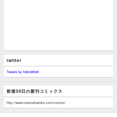
twitter
Tweets by fddcddhdd
前後30日の新刊コミックス
http://www.messiahworks.com/comics/