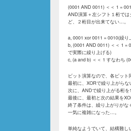
(0001 AND 0011) ＜＜ 1 = 001
AND演算＋左シフト１桁で
ど、２桁目が出来てない…。
a, 0001 xor 0011 = 0
b, (0001 AND 0011) 
で実際に繰り上げる)
c, (a and b) ＜＜ 1 すなわち (0
ビット演算なので、各ビット
最初に、XORで繰り上がらな
次に、ANDで繰り上がる桁を
最後に、最初と次の結果をX
終了条件は、繰り上がりがな
一気に複雑になった…。
単純なようでいて、結構難し