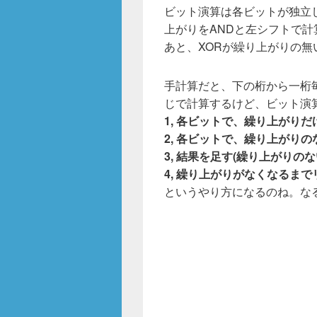
ビット演算は各ビットが独立
上がりをANDと左シフトで
あと、XORが繰り上がりの
手計算だと、下の桁から一桁
じで計算するけど、ビット演
1, 各ビットで、繰り上がり
2, 各ビットで、繰り上がり
3, 結果を足す(繰り上がりのな
4, 繰り上がりがなくなるまで
というやり方になるのね。な