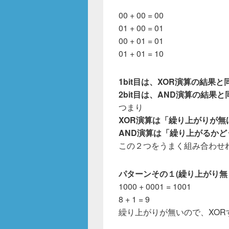
o
o
00 + 00 = 00
01 + 00 = 01
k
00 + 01 = 01
01 + 01 = 10
1bit目は、XOR演算の結果と
2bit目は、AND演算の結果と
つまり
XOR演算は「繰り上がりが
AND演算は「繰り上がるかど
この２つをうまく組み合わせ
パターンその１(繰り上がり無
1000 + 0001 = 1001
8 + 1 = 9
繰り上がりが無いので、XO