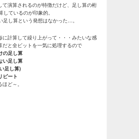
して演算されるのが特徴だけど、足し算の桁
計算しているのが印象的。
無い足し算という発想はなかった…。
毎に計算して繰り上がって・・・みたいな感
算だと全ビットを一気に処理するので
だけの足し算
のない足し算
い足し算)
リピート
るほど～。