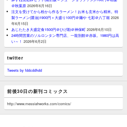
＠秋葉原
2026年6月16日
注文を受けてから粉から作るラーメン！お米も玄米から精米。特
製ラーメン(醤油)1900円＋大盛り100円＠麺や 七彩＠八丁堀
2026
年6月15日
あじたたき大盛定食1500円＠ひげ勘＠神保町
2026年6月10日
24時間営業のソルロンタン専門店、一龍別館＠赤坂。1980円は高
い～！
2026年6月2日
twitter
Tweets by fddcddhdd
前後30日の新刊コミックス
http://www.messiahworks.com/comics/