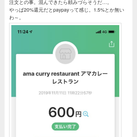
注文との事。混んできたら頼みづらそうだ…。
やっぱ20%還元だとpaypayって感じ。1.5%とか無い
わ～。