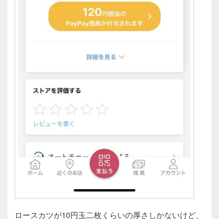
ロースカツが10円玉二枚くらいの厚さしかないけど、