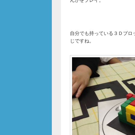
自分でも持っている３Ｄブロ
じですね。