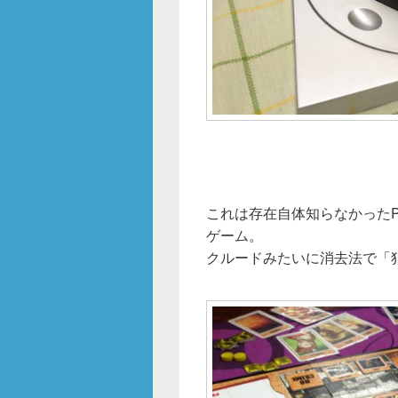
これは存在自体知らなかったP.I(Pr
ゲーム。
クルードみたいに消去法で「