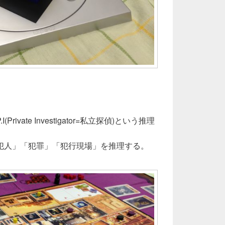
ivate Investigator=私立探偵)という推理
犯人」「犯罪」「犯行現場」を推理する。