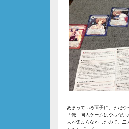
あまっている面子に、まだや
「俺、同人ゲームはやらない人だ
人が集まらなかったので、二人用の「
んかをプレイ。