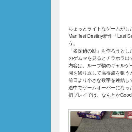
ちょっとライトなゲームがし
Manifest Destiny新作「L
う。
「名探偵の勘」を作ろうとし
のゲムマを見るとチラホラ出
内容は、ループ物のギャルゲ
間を繰り返して高得点を狙う
前日より小さな数字を連結し
途中でゲームオーバーになっ
初プレイでは、なんとかGood