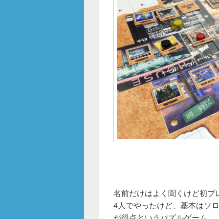
名前だけはよく聞くけど初プ
4人でやったけど、基本はソ
が得点というパズルゲーム。