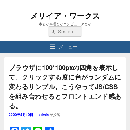
メサイア・ワークス
本とか料理とかコンピュータとか
検
検
索:
索
メニュー
ブラウザに100*100pxの四角を表示し
て、クリックする度に色がランダムに
変わるサンプル。こうやってJS/CSS
を組み合わせるとフロントエンド感あ
る。
2020年5月19日
に
admin
が投稿