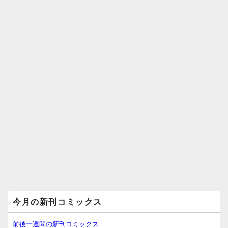
メ
今月の新刊コミックス
イ
ン
サ
前後一週間の新刊コミックス