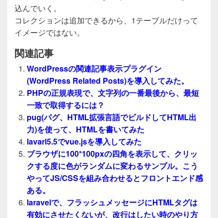
込んでいく。
コレクションは追加できるから、1テーブルだけって
イメージではない。
関連記事
WordPressの関連記事表示プラグイン
(WordPress Related Posts)を導入してみた。
PHPの正規表現で、文字列の一番最後から、最短
一致で取得するには？
pug(パグ、HTML拡張言語でビルドしてHTML出
力)を使って、HTMLを書いてみた
lavarl5.5でvue.jsを導入してみた
ブラウザに100*100pxの四角を表示して、クリッ
クする度に色がランダムに変わるサンプル。こう
やってJS/CSSを組み合わせるとフロントエンド感
ある。
laravelで、フラッシュメッセージにHTMLタグは
有効にさせたくないが、改行はしたい時のやり方