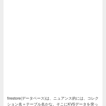
firestore(データベース)は、ニュアンス的には、コレク
ション名＝テーブル名かな。そこにKVSデータを突っ