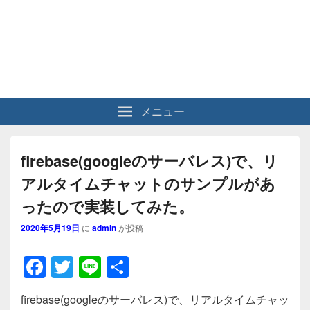
メニュー
firebase(googleのサーバレス)で、リ
アルタイムチャットのサンプルがあ
ったので実装してみた。
2020年5月19日
に
admin
が投稿
F
T
Li
共
a
wi
n
有
firebase(googleのサーバレス)で、リアルタイムチャッ