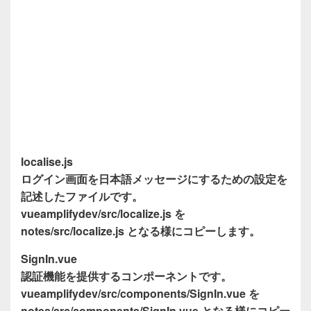
localise.js
ログイン画面を日本語メッセージにするための設定を
記述したファイルです。
vueamplifydev/src/localize.js を
notes/src/localize.js となる様にコピーします。
SignIn.vue
認証機能を提供するコンポーネントです。
vueamplifydev/src/components/SignIn.vue を
notes/src/components/SignIn.vue となる様にコピー