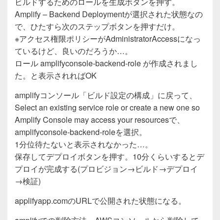
ビルドするためのロールを生成ボタンを押す。
Amplify – Backend Deploymentが選択された状態なの
で、ひたすら次のステップボタンを押すだけ。
※アクセス権限ポリシーがAdministratorAccessになっ
ているけど、良いのだろうか…。
ロール amplifyconsole-backend-role が作成されまし
た。と表示されればOK
amplifyコンソール「ビルド設定の構成」に戻って、
Select an existing service role or create a new one so
Amplify Console may access your resourcesで、
amplifyconsole-backend-roleを選択。
1分位待たないと表示されなかった…。
保存してデプロイボタンを押す。10分くらいするとデ
プロイが完成する(プロビジョン→ビルド→デプロイ
→検証)
applifyapp.comのURLで公開された状態になる。