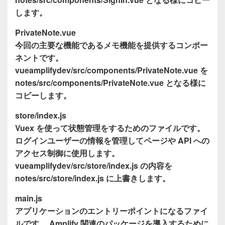
します。
PrivateNote.vue
今回の主要な機能であるメモ機能を提供するコンポー
ネントです。
vueamplifydev/src/components/PrivateNote.vue を
notes/src/components/PrivateNote.vue となる様に
コピーします。
store/index.js
Vuex を使って状態管理をするためのファイルです。
ログインユーザーの情報を管理してページや API への
アクセス制御に使用します。
vueamplifydev/src/store/index.js の内容を
notes/src/store/index.js に上書きします。
main.js
アプリケーションのエントリーポイントになるファイ
ルです。 Amplify 関連のパッケージを導入するために