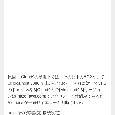
原因： Cloud9の環境下では、その配下のEC2として
は’localhost:8080’で上がっており、それに対してVFS
のドメイン名(${Cloud9のID}.vfs.cloud9.${リージョ
ン}.amazonaws.com)でアクセスする仕組みであるた
め、両者が一致せずエラーと判断される。
amplifyの初期設定(接続設定)