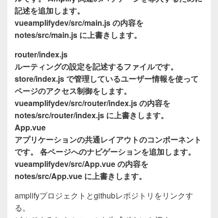
記述を追加します。
vueamplifydev/src/main.js の内容を
notes/src/main.js に上書きします。
router/index.js
ルーティングの設定を記述するファイルです。
store/index.js で管理しているユーザー情報を使って
ページのアクセス制御をします。
vueamplifydev/src/router/index.js の内容を
notes/src/router/index.js に上書きします。
App.vue
アプリケーションの共通レイアウトのコンポーネント
です。 各ページへのナビゲーションを追加します。
vueamplifydev/src/App.vue の内容を
notes/src/App.vue に上書きします。
amplifyプロジェクトとgithubレポジトリをリンクす
る。