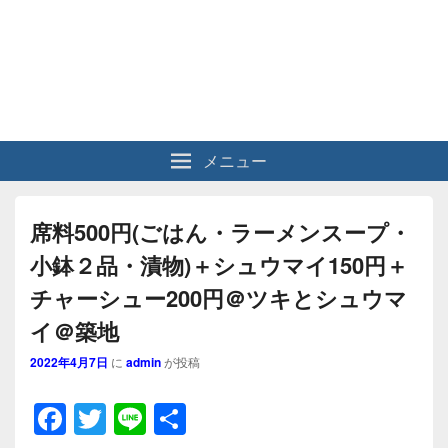
メニュー
席料500円(ごはん・ラーメンスープ・
小鉢２品・漬物)＋シュウマイ150円＋
チャーシュー200円＠ツキとシュウマ
イ＠築地
2022年4月7日
に
admin
が投稿
F
T
Li
共