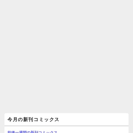
メ
今月の新刊コミックス
イ
ン
サ
前後一週間の新刊コミックス