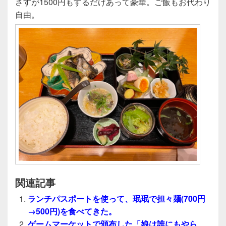
さすが1500円もするだけあって豪華。ご飯もお代わり
自由。
関連記事
ランチパスポートを使って、珉珉で担々麺(700円
→500円)を食べてきた。
ゲームマーケットで頒布した「娘は誰にもやら