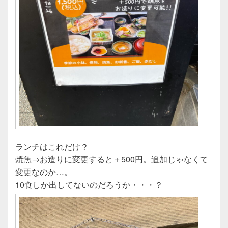
ランチはこれだけ？
焼魚→お造りに変更すると＋500円。追加じゃなくて
変更なのか…。
10食しか出してないのだろうか・・・？