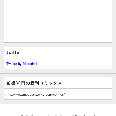
twitter
Tweets by fddcddhdd
前後30日の新刊コミックス
http://www.messiahworks.com/comics/