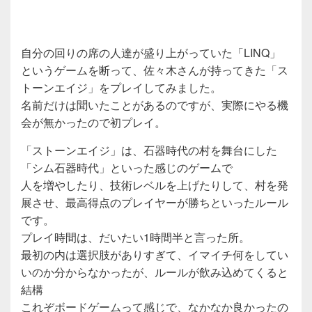
自分の回りの席の人達が盛り上がっていた「LINQ」
というゲームを断って、佐々木さんが持ってきた「ス
トーンエイジ」をプレイしてみました。
名前だけは聞いたことがあるのですが、実際にやる機
会が無かったので初プレイ。
「ストーンエイジ」は、石器時代の村を舞台にした
「シム石器時代」といった感じのゲームで
人を増やしたり、技術レベルを上げたりして、村を発
展させ、最高得点のプレイヤーが勝ちといったルール
です。
プレイ時間は、だいたい1時間半と言った所。
最初の内は選択肢がありすぎて、イマイチ何をしてい
いのか分からなかったが、ルールが飲み込めてくると
結構
これぞボードゲームって感じで、なかなか良かったの