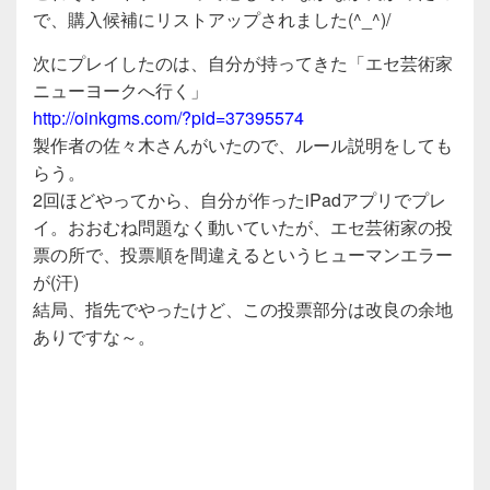
で、購入候補にリストアップされました(^_^)/
次にプレイしたのは、自分が持ってきた「エセ芸術家
ニューヨークへ行く」
http://oinkgms.com/?pid=37395574
製作者の佐々木さんがいたので、ルール説明をしても
らう。
2回ほどやってから、自分が作ったiPadアプリでプレ
イ。おおむね問題なく動いていたが、エセ芸術家の投
票の所で、投票順を間違えるというヒューマンエラー
が(汗)
結局、指先でやったけど、この投票部分は改良の余地
ありですな～。