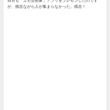
自分も「エセ芸術家」アプリをプレゼンしたのです
が、残念ながら人が集まらなかった。残念！