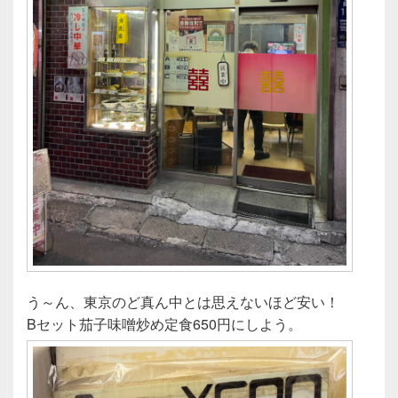
う～ん、東京のど真ん中とは思えないほど安い！
Bセット茄子味噌炒め定食650円にしよう。