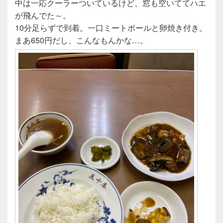
中は一応クーラーついているけど、窓も空いててハエ
が飛んでた～。
10分足らずで到着。一口ミートボールと卵焼き付き。
まあ650円だし、こんなもんかな…。