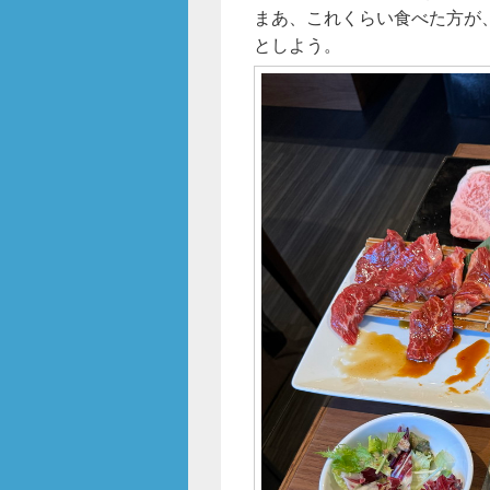
まあ、これくらい食べた方が
としよう。