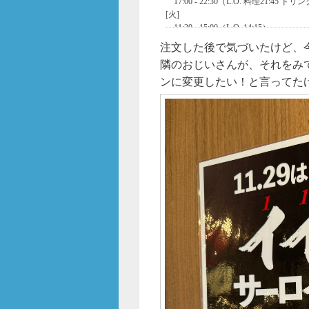
注文した後で気づいたけど、
隣のおじいさんが、それをみ
ンに変更したい！と言ってた