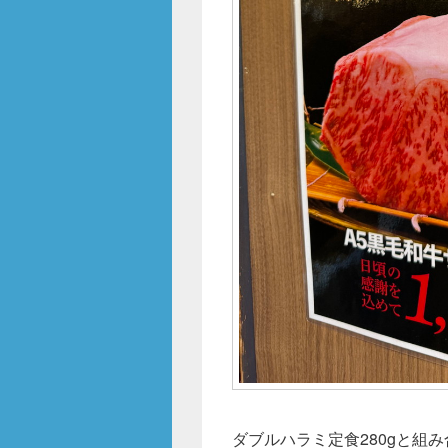
ダブルハラミ定食280gと組