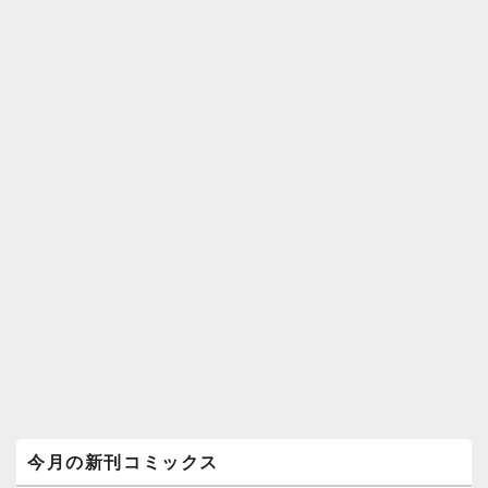
メ
今月の新刊コミックス
イ
ン