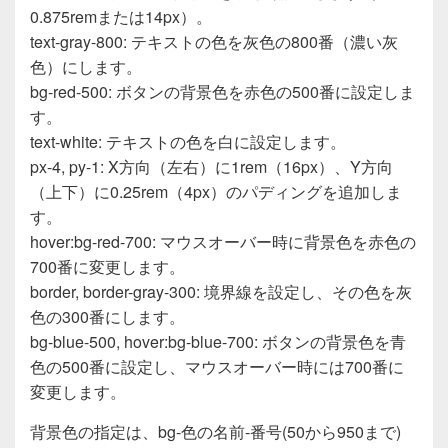
0.875remまたは14px）。
text-gray-800: テキストの色を灰色の800番（濃い灰
色）にします。
bg-red-500: ボタンの背景色を赤色の500番に設定しま
す。
text-white: テキストの色を白に設定します。
px-4, py-1: X方向（左右）に1rem（16px）、Y方向
（上下）に0.25rem（4px）のパディングを追加しま
す。
hover:bg-red-700: マウスオーバー時に背景色を赤色の
700番に変更します。
border, border-gray-300: 境界線を設定し、その色を灰
色の300番にします。
bg-blue-500, hover:bg-blue-700: ボタンの背景色を青
色の500番に設定し、マウスオーバー時には700番に
変更します。
背景色の指定は、bg-色の名前-番号(50から950まで)