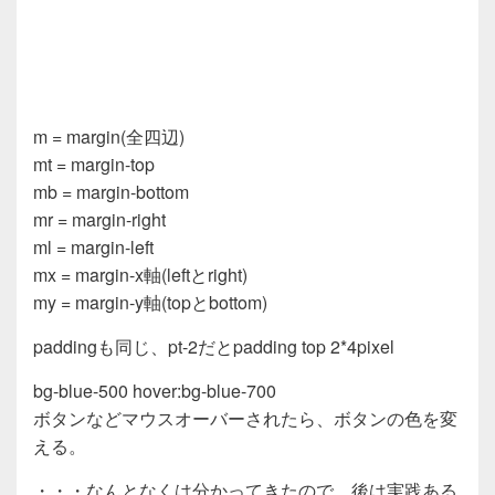
m = margin(全四辺)
mt = margin-top
mb = margin-bottom
mr = margin-right
ml = margin-left
mx = margin-x軸(leftとright)
my = margin-y軸(topとbottom)
paddingも同じ、pt-2だとpadding top 2*4pixel
bg-blue-500 hover:bg-blue-700
ボタンなどマウスオーバーされたら、ボタンの色を変
える。
・・・なんとなくは分かってきたので、後は実践ある