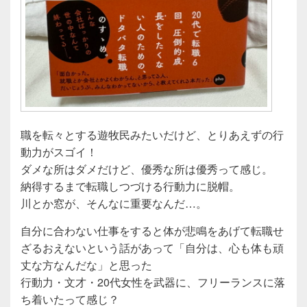
職を転々とする遊牧民みたいだけど、とりあえずの行
動力がスゴイ！
ダメな所はダメだけど、優秀な所は優秀って感じ。
納得するまで転職しつづける行動力に脱帽。
川とか窓が、そんなに重要なんだ…。
自分に合わない仕事をすると体が悲鳴をあげて転職せ
ざるおえないという話があって「自分は、心も体も頑
丈な方なんだな」と思った
行動力・文才・20代女性を武器に、フリーランスに落
ち着いたって感じ？