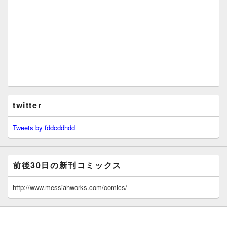
twitter
Tweets by fddcddhdd
前後30日の新刊コミックス
http://www.messiahworks.com/comics/