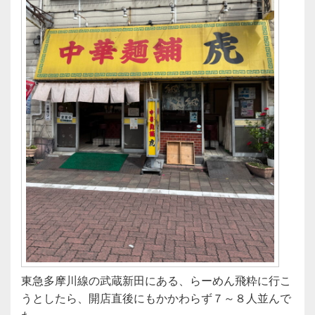
東急多摩川線の武蔵新田にある、らーめん飛粋に行こ
うとしたら、開店直後にもかかわらず７～８人並んで