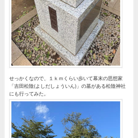
せっかくなので、１ｋｍくらい歩いて幕末の思想家
「吉田松陰(よしだしょういん)」の墓がある松陰神社
にも行ってみた。