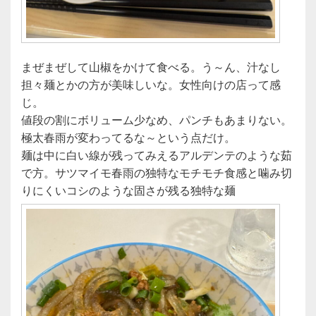
まぜまぜして山椒をかけて食べる。う～ん、汁なし
担々麺とかの方が美味しいな。女性向けの店って感
じ。
値段の割にボリューム少なめ、パンチもあまりない。
極太春雨が変わってるな～という点だけ。
麺は中に白い線が残ってみえるアルデンテのような茹
で方。サツマイモ春雨の独特なモチモチ食感と噛み切
りにくいコシのような固さが残る独特な麺