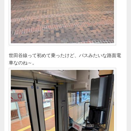
世田谷線って初めて乗ったけど、バスみたいな路面電
車なのね～。