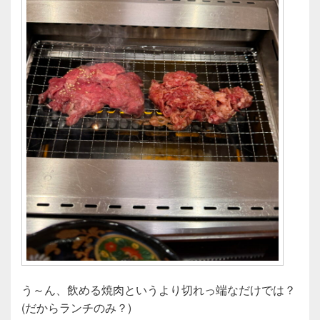
う～ん、飲める焼肉というより切れっ端なだけでは？
(だからランチのみ？)