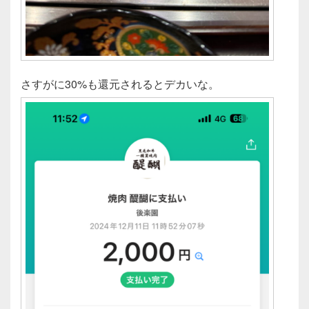
さすがに30%も還元されるとデカいな。