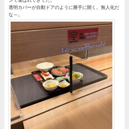
透明カバーが自動ドアのように勝手に開く。無人化だ
な～。