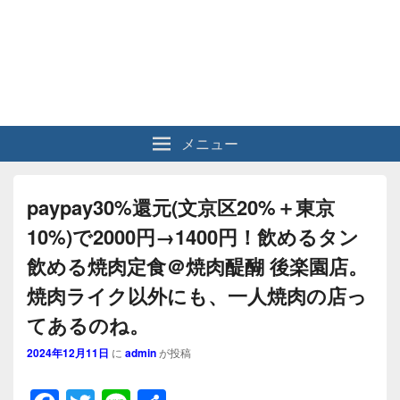
メニュー
paypay30%還元(文京区20%＋東京
10%)で2000円→1400円！飲めるタン
飲める焼肉定食＠焼肉醍醐 後楽園店。
焼肉ライク以外にも、一人焼肉の店っ
てあるのね。
2024年12月11日
に
admin
が投稿