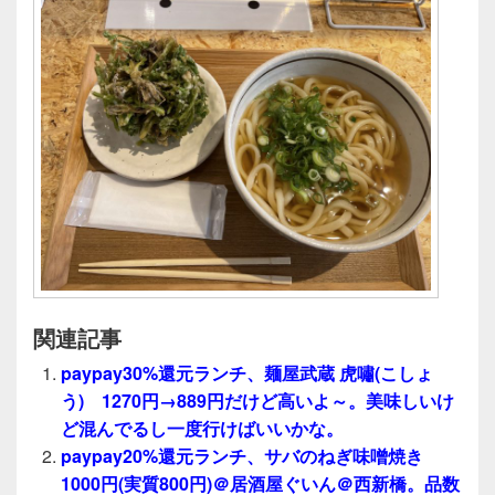
関連記事
paypay30%還元ランチ、麺屋武蔵 虎嘯(こしょ
う) 1270円→889円だけど高いよ～。美味しいけ
ど混んでるし一度行けばいいかな。
paypay20%還元ランチ、サバのねぎ味噌焼き
1000円(実質800円)＠居酒屋ぐいん＠西新橋。品数