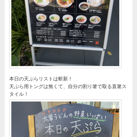
本日の天ぷらリストは斬新！
天ぷら用トングは無くて、自分の割り箸で取る直箸ス
タイル！