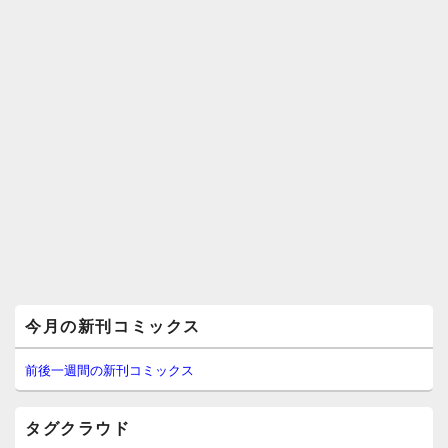
メ
今月の新刊コミックス
イ
ン
サ
前後一週間の新刊コミックス
イ
ド
バ
タグクラウド
ー