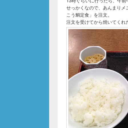
13時ぐらいに行ったら、午
せっかくなので、あんまりメ
こう鯛定食」を注文。
注文を受けてから焼いてくれた