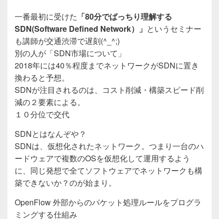
一番最初に受けた
「80分でばっちり理解する
SDN(Software Defined Network）」
というセミナー
も講師が交通渋滞で遅刻(^_^;)
別の人が「SDN市場について」
2018年には40％程度までネットワークがSDNに置き
換わると予想。
SDNが注目されるのは、コスト削減・構築スピード削
減の２要素による。
１０分位で交代
SDNとはなんぞや？
SDNは、仮想化されたネットワーク。つまり一台のハ
ードウェアで複数のOSを仮想化して運用するよう
に、同じ発想で全てソフトウェアでネットワークも構
築できないか？のが始まり。
OpenFlow 外部からのパケット処理ルールをプログラ
ミングする仕組み