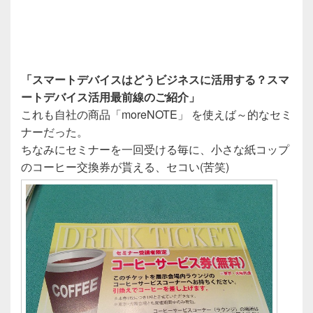
「スマートデバイスはどうビジネスに活用する？スマ
ートデバイス活用最前線のご紹介」
これも自社の商品「moreNOTE」 を使えば～的なセミ
ナーだった。
ちなみにセミナーを一回受ける毎に、小さな紙コップ
のコーヒー交換券が貰える、セコい(苦笑)