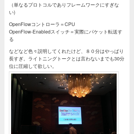
（単なるプロトコルでありフレームワークにすぎな
い)
OpenFlowコントローラ＝CPU
OpenFlow-Enabledスイッチ＝実際にパケット転送す
る
などなど色々説明してくれたけど、８０分はやっぱり
長すぎ。ライトニングトークとは言わないまでも30分
位に圧縮して欲しい。