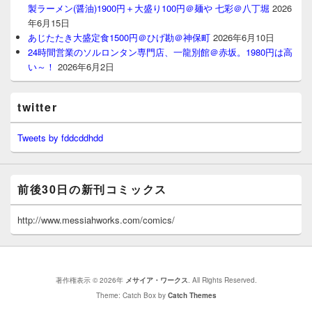
製ラーメン(醤油)1900円＋大盛り100円＠麺や 七彩＠八丁堀
2026
年6月15日
あじたたき大盛定食1500円＠ひげ勘＠神保町
2026年6月10日
24時間営業のソルロンタン専門店、一龍別館＠赤坂。1980円は高
い～！
2026年6月2日
twitter
Tweets by fddcddhdd
前後30日の新刊コミックス
http://www.messiahworks.com/comics/
著作権表示 © 2026年
メサイア・ワークス
. All Rights Reserved.
Theme: Catch Box by
Catch Themes