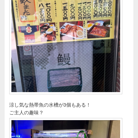
涼し気な熱帯魚の水槽が3個もある！
ご主人の趣味？