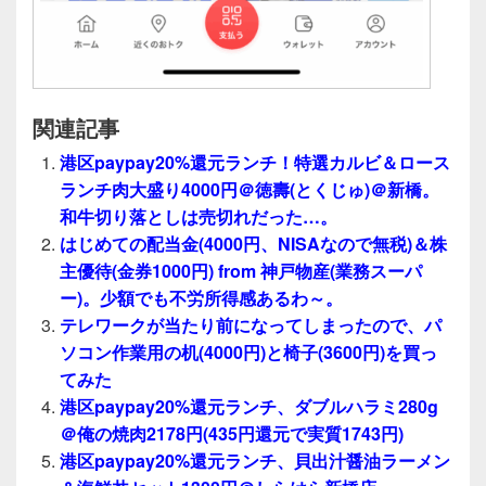
関連記事
港区paypay20%還元ランチ！特選カルビ＆ロース
ランチ肉大盛り4000円＠徳壽(とくじゅ)＠新橋。
和牛切り落としは売切れだった…。
はじめての配当金(4000円、NISAなので無税)＆株
主優待(金券1000円) from 神戸物産(業務スーパ
ー)。少額でも不労所得感あるわ～。
テレワークが当たり前になってしまったので、パ
ソコン作業用の机(4000円)と椅子(3600円)を買っ
てみた
港区paypay20%還元ランチ、ダブルハラミ280g
＠俺の焼肉2178円(435円還元で実質1743円)
港区paypay20%還元ランチ、貝出汁醤油ラーメン