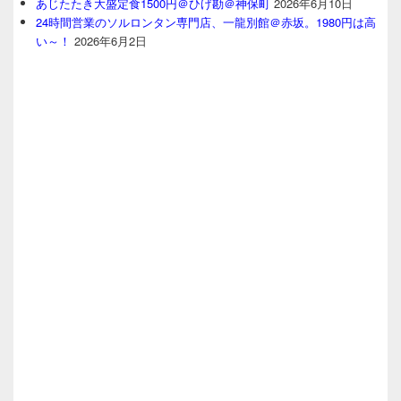
あじたたき大盛定食1500円＠ひげ勘＠神保町
2026年6月10日
24時間営業のソルロンタン専門店、一龍別館＠赤坂。1980円は高
い～！
2026年6月2日