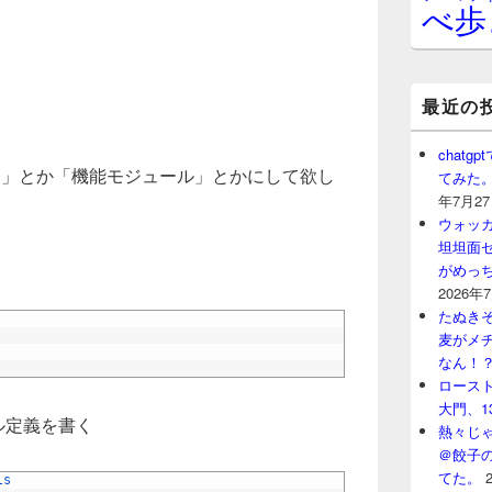
べ歩
最近の
chat
リ」とか「機能モジュール」とかにして欲し
てみた
年7月2
ウォッ
坦坦面セ
がめっ
2026年
たぬきそ
麦がメ
なん！
ロースト
大門、1
テーブル定義を書く
熱々じゃ
＠餃子
てた。
ls