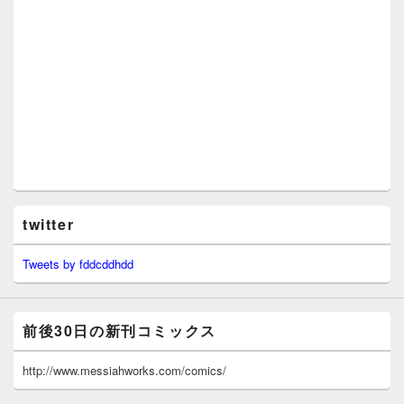
twitter
Tweets by fddcddhdd
前後30日の新刊コミックス
http://www.messiahworks.com/comics/