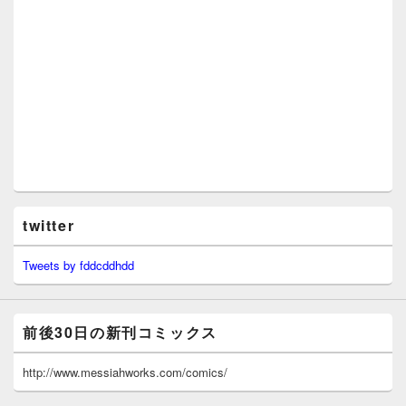
twitter
Tweets by fddcddhdd
前後30日の新刊コミックス
http://www.messiahworks.com/comics/