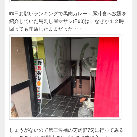
昨日お願いランキングで馬肉カレー＋豚汁食べ放題を
紹介していた馬刺し屋マサシ(P63)は、なぜか１２時
回っても閉店したままだった・・・。
しょうがないので第三候補の芝虎(P75)に行ってみる