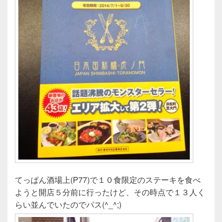
てっぱん酒場上(P77)で１０食限定のステーキを食べ
ようと開店５分前に行ったけど、その時点で１３人く
らい並んでいたのでパス(^_^;)