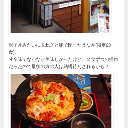
親子丼みたいに玉ねぎと卵で閉じたうな丼(限定20
食)。
甘辛味でなかなか美味しかったけど、２食ずつの提供
だったので最後の方の人は結構待たされるかも？