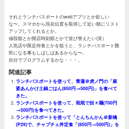
それとランチパスポートのwebアプリとか欲しい
な〜。スマホから現在位置を取得して近い順にリスト
アップしてくれるとか。
値段順とか開店時刻順とかで並び替えたい(笑）
人気店や限定何食とかを狙うと、ランチパスポート難
民になる事もしばしばあるからな〜。
自分でプログラムするかな・・・。
関連記事
ランチパスポートを使って、青蓮＠虎ノ門の「麻
婆あんかけ土鍋ごはん(850円→500円)」を食べて
きた。
ランチパスポートを使って、珉珉で担々麺(700円
→500円)を食べてきた。
ランチパスポートを使って「とんちんかん＠新橋
(P29)で、チャプチェ丼定食「(850円→500円)」を