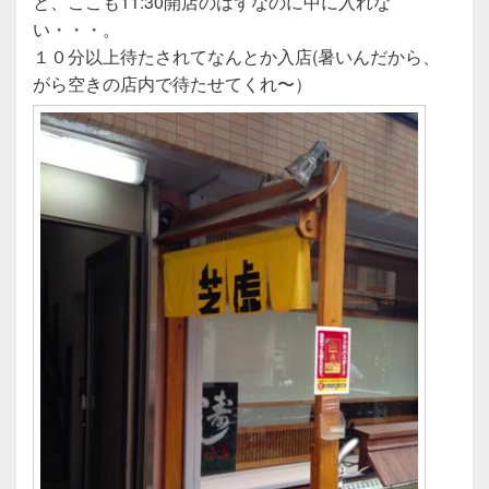
と、ここも11:30開店のはずなのに中に入れな
い・・・。
１０分以上待たされてなんとか入店(暑いんだから、
がら空きの店内で待たせてくれ〜）