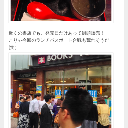
近くの書店でも、発売日だけあって街頭販売！
こりゃ今回のランチパスポート合戦も荒れそうだ
(笑）