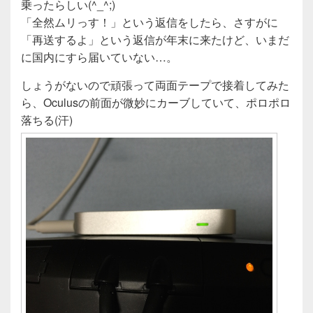
乗ったらしい(^_^;)
「全然ムリっす！」という返信をしたら、さすがに
「再送するよ」という返信が年末に来たけど、いまだ
に国内にすら届いていない…。
しょうがないので頑張って両面テープで接着してみた
ら、Oculusの前面が微妙にカーブしていて、ポロポロ
落ちる(汗)