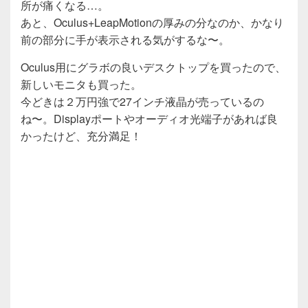
所が痛くなる…。
あと、Oculus+LeapMotionの厚みの分なのか、かなり
前の部分に手が表示される気がするな〜。
Oculus用にグラボの良いデスクトップを買ったので、
新しいモニタも買った。
今どきは２万円強で27インチ液晶が売っているの
ね〜。Displayポートやオーディオ光端子があれば良
かったけど、充分満足！