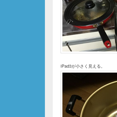
iPad3が小さく見える。