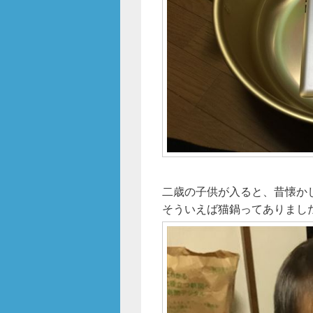
二歳の子供が入ると、昔懐かしい
そういえば猫鍋ってありまし