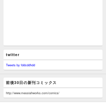
twitter
Tweets by fddcddhdd
前後30日の新刊コミックス
http://www.messiahworks.com/comics/