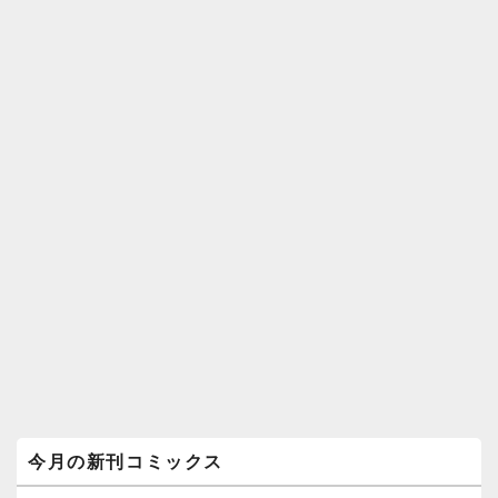
メ
今月の新刊コミックス
イ
ン