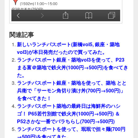
関連記事
新しいランチパスポート(新橋vol5, 銀座・築地
vol3)が本日発売だったので買ってみた。
ランチパスポート銀座・築地vol3を使って、P23
まる富＠築地で鉄火丼(1000円→500円)を食べてき
た。
ランチパスポート銀座・築地を使って、築地 とと
兵衛で「サーモン角切り漬け丼(700円→500円)」
を食べてきた！
ランチパスポート築地の最終日は海鮮丼のハシ
ゴ！ P65若竹別館で鉄火丼(1000円→500円) ＆
P52さかな一番でバラちらし(700円→500円)
ランチパスポートを使って、珉珉で担々麺(700円
→500円)を食べてきた。