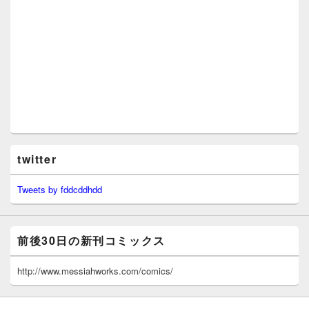
twitter
Tweets by fddcddhdd
前後30日の新刊コミックス
http://www.messiahworks.com/comics/