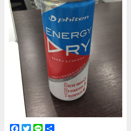
F
T
Li
共