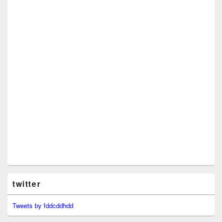
twitter
Tweets by fddcddhdd