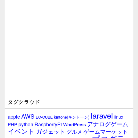
ジ
ェ
ッ
ト
エ
リ
ア
タグクラウド
laravel
AWS
apple
linux
kintone(キントーン)
EC-CUBE
アナログゲーム
RaspberryPi
python
PHP
WordPress
イベント
ガジェット
ゲームマーケット
グルメ