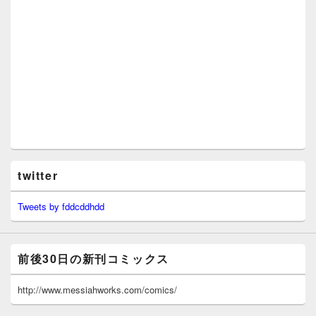
twitter
Tweets by fddcddhdd
前後30日の新刊コミックス
http://www.messiahworks.com/comics/