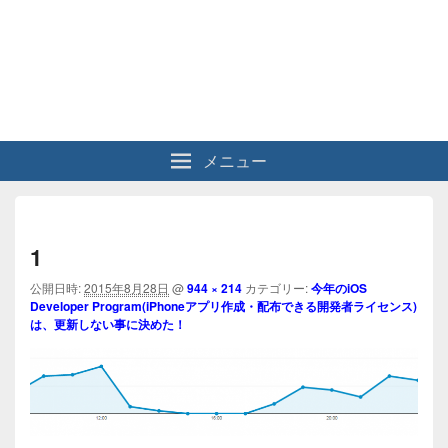
メニュー
画
像
1
ナ
公開日時:
2015年8月28日
@
944 × 214
カテゴリー:
今年のiOS
ビ
Developer Program(iPhoneアプリ作成・配布できる開発者ライセンス)
ゲ
は、更新しない事に決めた！
ー
シ
ョ
ン