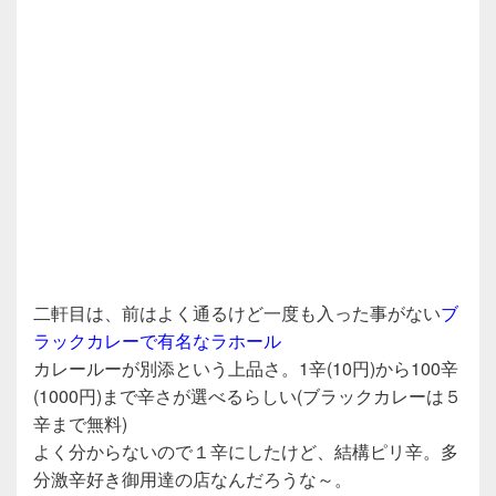
二軒目は、前はよく通るけど一度も入った事がない
ブ
ラックカレーで有名なラホール
カレールーが別添という上品さ。1辛(10円)から100辛
(1000円)まで辛さが選べるらしい(ブラックカレーは５
辛まで無料)
よく分からないので１辛にしたけど、結構ピリ辛。多
分激辛好き御用達の店なんだろうな～。