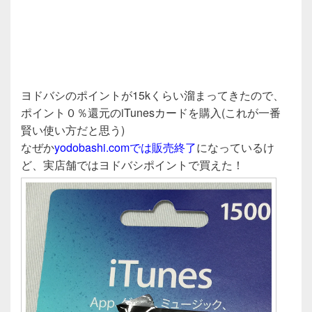
ヨドバシのポイントが15kくらい溜まってきたので、
ポイント０％還元のiTunesカードを購入(これが一番
賢い使い方だと思う)
なぜか
yodobashi.comでは販売終了
になっているけ
ど、実店舗ではヨドバシポイントで買えた！