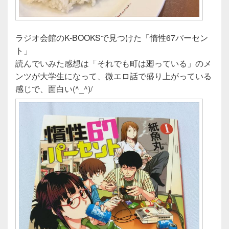
ラジオ会館のK-BOOKSで見つけた「惰性67パーセン
ト」
読んでいみた感想は「それでも町は廻っている」のメ
ンツが大学生になって、微エロ話で盛り上がっている
感じで、面白い(^_^)/