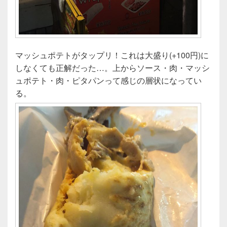
マッシュポテトがタップリ！これは大盛り(+100円)に
しなくても正解だった…。上からソース・肉・マッシ
ュポテト・肉・ピタパンって感じの層状になってい
る。