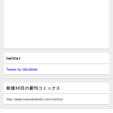
twitter
Tweets by fddcddhdd
前後30日の新刊コミックス
http://www.messiahworks.com/comics/