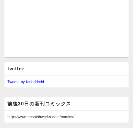
twitter
Tweets by fddcddhdd
前後30日の新刊コミックス
http://www.messiahworks.com/comics/