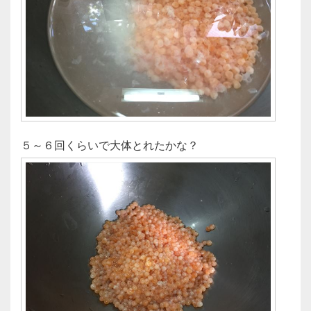
５～６回くらいで大体とれたかな？