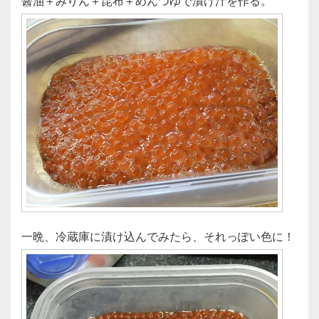
醤油＋みりん＋昆布＋めんつゆで漬け汁を作る。
一晩、冷蔵庫に漬け込んでみたら、それっぽい色に！