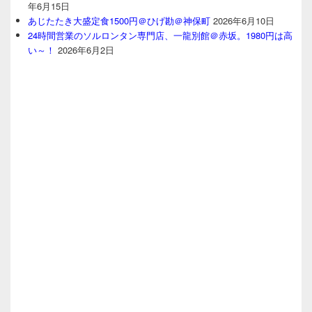
年6月15日
あじたたき大盛定食1500円＠ひげ勘＠神保町
2026年6月10日
24時間営業のソルロンタン専門店、一龍別館＠赤坂。1980円は高
い～！
2026年6月2日