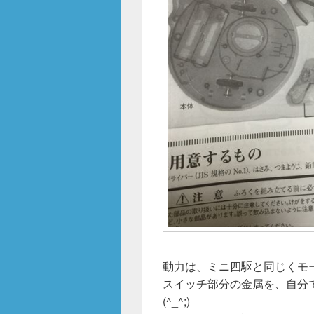
動力は、ミニ四駆と同じくモ
スイッチ部分の金属を、自分
(^_^;)