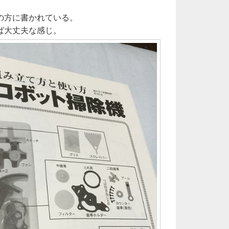
の方に書かれている。
ば大丈夫な感じ。