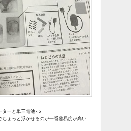
ーターと単三電池×２
でちょっと浮かせるのが一番難易度が高い