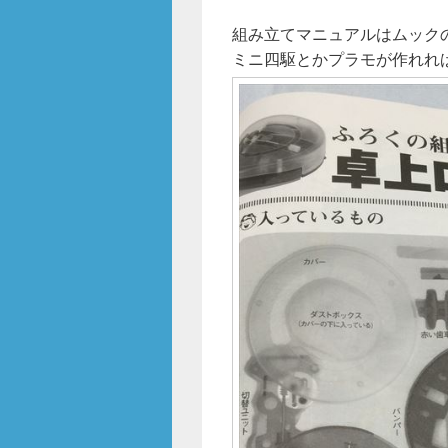
組み立てマニュアルはムック
ミニ四駆とかプラモが作れれ