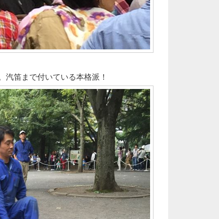
L。汽笛まで付いている本格派！