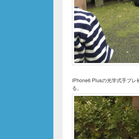
iPhone6 Plusの光学
る。