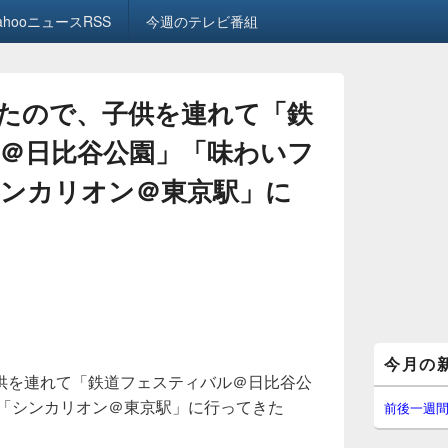
ahooニュースRSS
今週のテレビ番組
たので、子供を連れて「鉄
＠日比谷公園」「味わいフ
「シンカリオン＠東京駅」に
メ
今月の
イ
供を連れて「鉄道フェスティバル＠日比谷公
ン
」「シンカリオン＠東京駅」に行ってきた
サ
前後一週
イ
ド